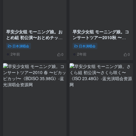
早安少女组 モーニング娘。お
早安少女组 モーニング娘。コ
とめ組 初公演〜おとめチック
ンサートツアー2010秋 〜ラ
〜《ISO 24.3G》
イバル サバイバル〜
日本演唱会
日本演唱会
《BDISO 47.33G》
2年前
2年前
0
0