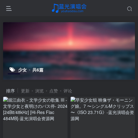
少女
共6篇
排序
更新
浏览
点赞
评论