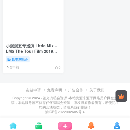
小混混五专巡演 Little Mix –
LM5 The Tour Film 2019
4K《WEB-DL MKV 10.4G》
欧美演唱会
2年前
0
友链申请
免责声明
广告合作
关于我们
Copyright © 2024 ·
蓝光演唱会资源
·
本站资源来源于网络用户网盘投
稿，本站服务器不储存任何演唱会资源，版权归原作者所有，若侵犯了
您的合法权益，请联系我们删除！
渝ICP备2022002605号-4