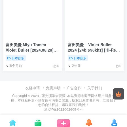
富田美憂 Miyu Tomita –
富田美憂 – Violet Bullet
Violet Bullet [2024.08.28]
2024 [24bit/96khz] [Hi-Res
[24Bit/96kHz] [Hi-Res Flac
Flac 980MB]
日本音乐
日本音乐
982MB]
6个月前
2年前
0
0
友链申请
免责声明
广告合作
关于我们
Copyright © 2024 ·
蓝光演唱会资源
·
本站资源来源于网络用户网盘投
稿，本站服务器不储存任何演唱会资源，版权归原作者所有，若侵犯了
您的合法权益，请联系我们删除！
渝ICP备2022002605号-4