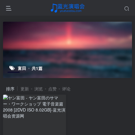
富田
共1篇
排序
更新
浏览
点赞
评论