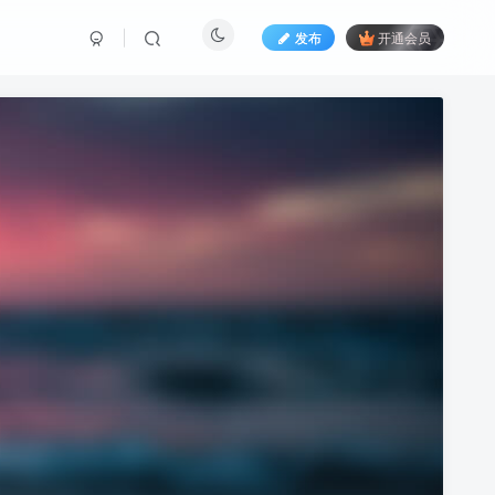
发布
开通会员