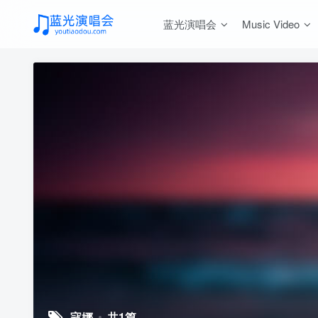
蓝光演唱会
Music Video
寇娜
共1篇