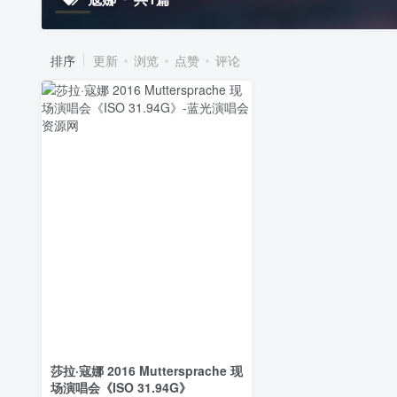
排序
更新
浏览
点赞
评论
莎拉·寇娜 2016 Muttersprache 现
场演唱会《ISO 31.94G》