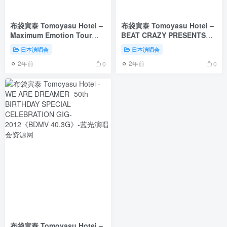
布袋寅泰 Tomoyasu Hotei –
布袋寅泰 Tomoyasu Hotei –
Maximum Emotion Tour
BEAT CRAZY PRESENTS
~The Best for the Future~
LIVE@AX 2003《BDMV
日本演唱会
日本演唱会
2017《BDMV 38.2GB》
32.3G》
2年前
2年前
0
0
布袋寅泰 Tomoyasu Hotei –