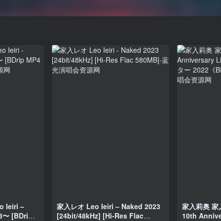
iri –
家入レオ Leo Ieiri – Naked 2023
家入莉奥 家入レオ
〜 [BDrip
[24bit/48kHz] [Hi-Res Flac
10th Anniv