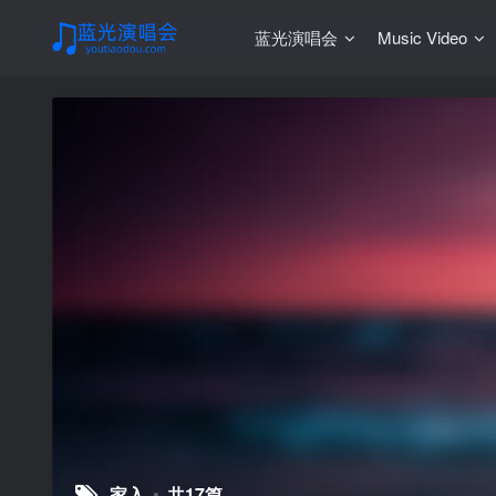
蓝光演唱会
Music Video
家入
共17篇