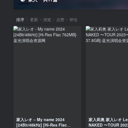
排序
更新
浏览
点赞
评论
家入レオ – My name 2024
家入莉奥 家入レオ Leo Ie
[24Bit/48kHz] [Hi-Res Flac
NAKED 〜TOUR 2023