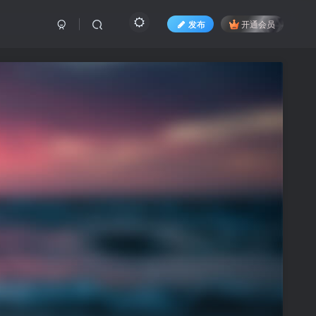
发布
开通会员