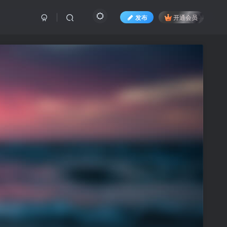
发布
开通会员