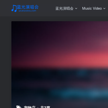
蓝光演唱会
Music Video
宠物店
共3篇