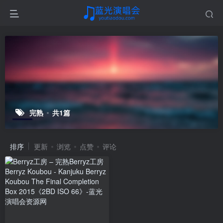
完熟
共1篇
排序
更新
浏览
点赞
评论