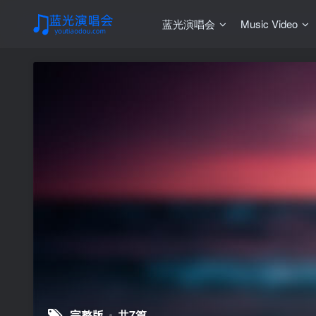
蓝光演唱会
Music Video
完整版
共7篇