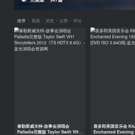
排序
更新
浏览
点赞
评论
泰勒斯威夫特-故事会演唱会
喜多郎美国音乐会 Kitar
Palladia完整版 Taylor Swift VH1
Enchanted Evenin