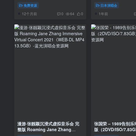
Storytellers 2012《TS HDTV
[DVD ISO 3.84GB]
免费资源
日本演唱会
8.6G》
12个月前
1年前
0
64
0
漫游·张靓颖沉浸式虚拟音乐会 完
张国荣 – 1989告别
整版 Roaming Jane Zhang
版（2DVD/ISO/7.83
Immersive Virtual Concert