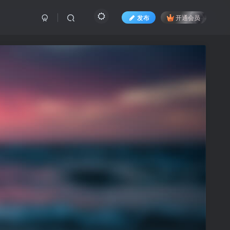
发布
开通会员