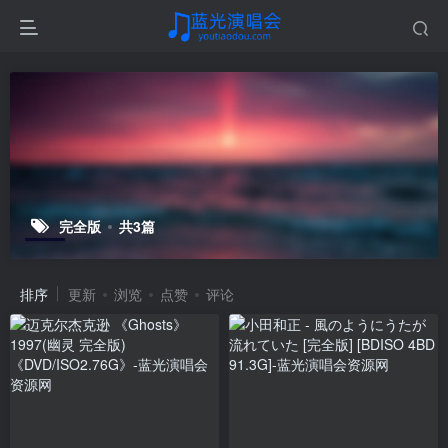
完全版
共3篇
排序
更新
浏览
点赞
评论