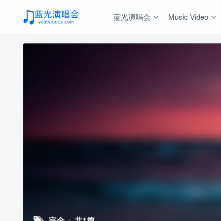
蓝光演唱会
Music Video
完全
共1篇