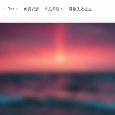
Hi-Res
免费资源
常见问题
链接失效提交