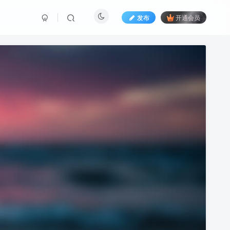
发布
开通会员