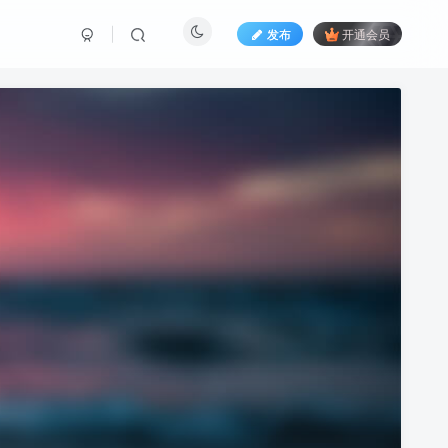
发布
开通会员