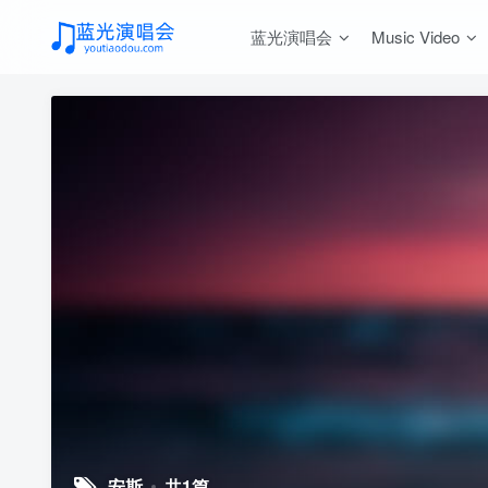
蓝光演唱会
Music Video
安斯
共1篇