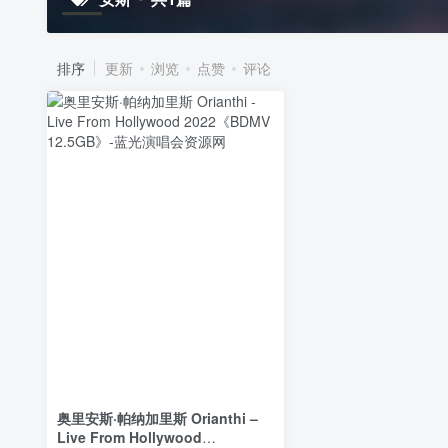
排序
更新
浏览
点赞
评论
奥里安斯·帕纳加里斯 Orianthi –
Live From Hollywood