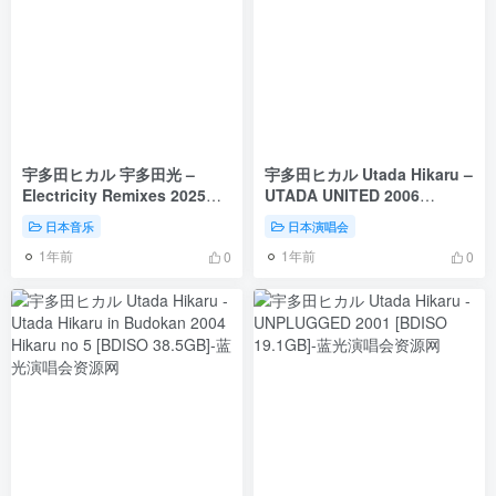
宇多田ヒカル 宇多田光 –
宇多田ヒカル Utada Hikaru –
Electricity Remixes 2025
UTADA UNITED 2006
[24Bit/96kHz] [Hi-Res Flac
[BDISO 35.7GB]
日本音乐
日本演唱会
412MB]
1年前
1年前
0
0