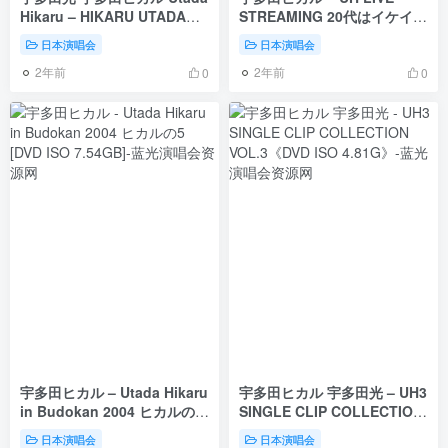
Hikaru – HIKARU UTADA
STREAMING 20代はイケイ
SCIENCE FICTION TOUR
ケ! 2003 [DVD ISO 5.48GB]
日本演唱会
日本演唱会
2024 [BDMV 2BD 84.9GB]
2年前
2年前
0
0
宇多田ヒカル – Utada Hikaru
宇多田ヒカル 宇多田光 – UH3
in Budokan 2004 ヒカルの5
SINGLE CLIP COLLECTION
[DVD ISO 7.54GB]
VOL.3《DVD ISO 4.81G》
日本演唱会
日本演唱会