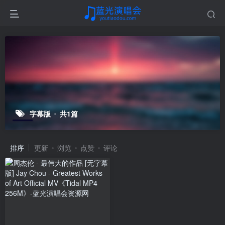
字幕版
共1篇
排序
更新
浏览
点赞
评论