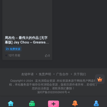
周杰伦 – 最伟大的作品 [无字
幕版] Jay Chou – Greatest
Works of Art Official
免费资源
MV《Tidal MP4 256M》
12个月前
0
友链申请
免责声明
广告合作
关于我们
Copyright © 2024 ·
蓝光演唱会资源
·
本站资源来源于网络用户网盘投
稿，本站服务器不储存任何演唱会资源，版权归原作者所有，若侵犯了
您的合法权益，请联系我们删除！
渝ICP备2022002605号-4