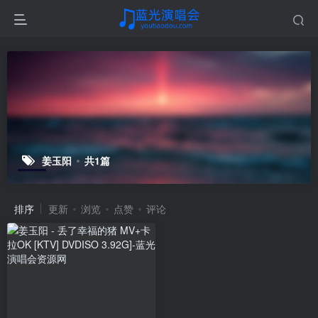
姜玉阳
共1篇
排序
更新
浏览
点赞
评论