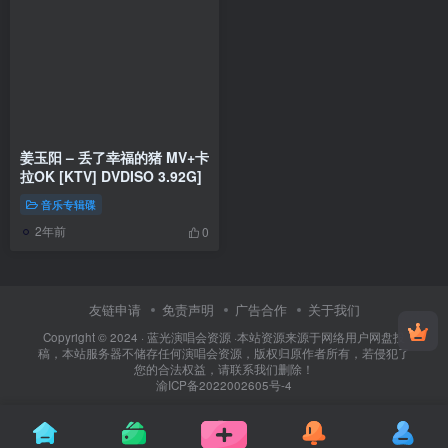
姜玉阳 – 丢了幸福的猪 MV+卡
拉OK [KTV] DVDISO 3.92G]
音乐专辑碟
2年前
0
友链申请
免责声明
广告合作
关于我们
Copyright © 2024 ·
蓝光演唱会资源
·
本站资源来源于网络用户网盘投
稿，本站服务器不储存任何演唱会资源，版权归原作者所有，若侵犯了
您的合法权益，请联系我们删除！
渝ICP备2022002605号-4