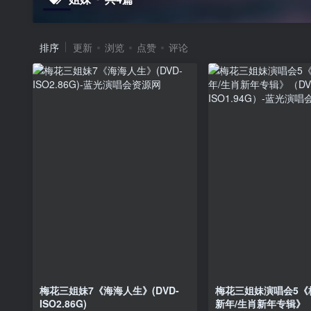
排序
更新
浏览
点赞
评论
梅花三姐妹7《海海人生》(DVD-
梅花三姐妹演唱会5《
ISO2.86G)
新年/生肖新年专辑》（