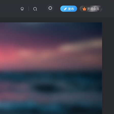
发布
开通会员