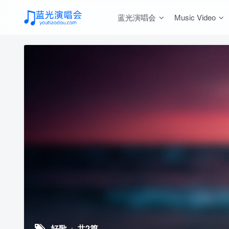
蓝光演唱会
Music Video
好歌
共2篇