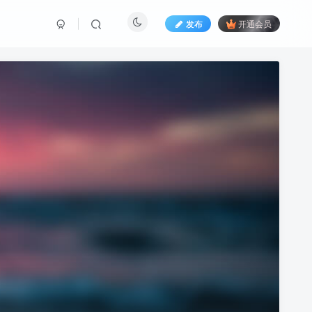
发布
开通会员