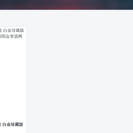
首 白金珍藏版