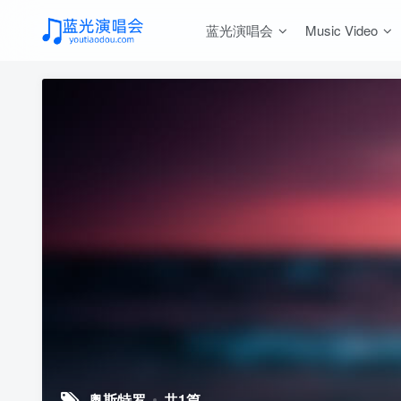
蓝光演唱会
Music Video
奥斯特罗
共1篇