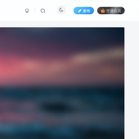
发布
开通会员