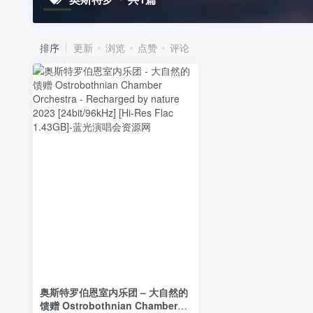
排序
更新
浏览
点赞
评论
奥斯特罗伯恩室内乐团 – 大自然的
馈赠 Ostrobothnian Chamber