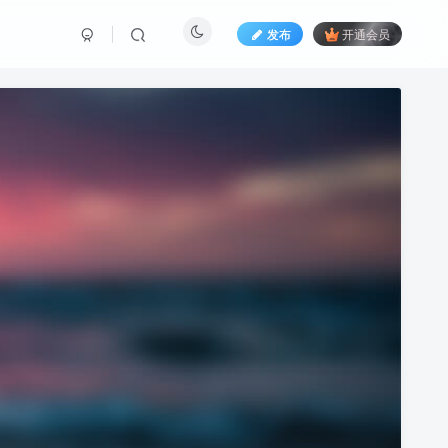
发布
开通会员