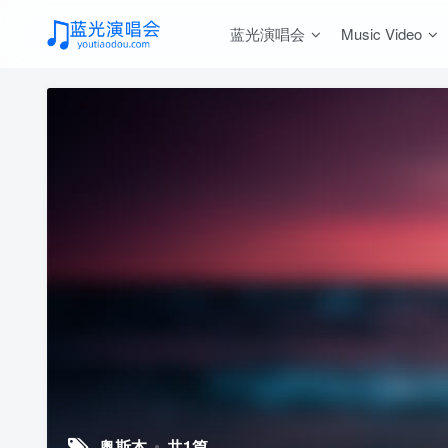
蓝光演唱会
Music Video
奥斯本
共1篇