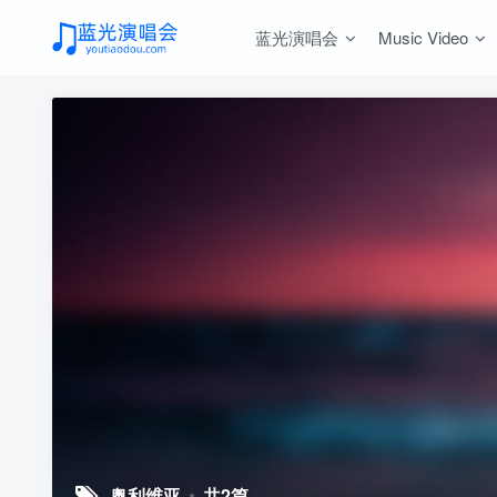
蓝光演唱会
Music Video
奥利维亚
共2篇