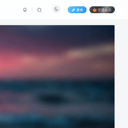
发布
开通会员