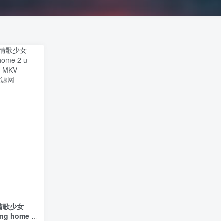
情歌少女
ving home 2