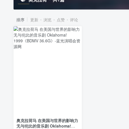
排序
更新
浏览
点赞
评论
奥克拉荷马 在美国与世界的影响力
无与伦比的音乐剧 Oklahoma!