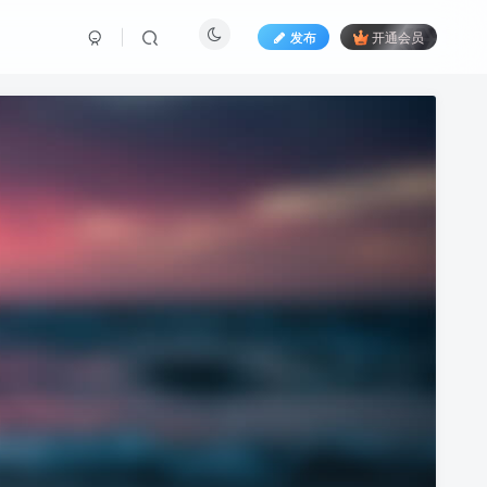
发布
开通会员