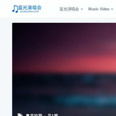
蓝光演唱会
Music Video
奥克拉荷
共1篇