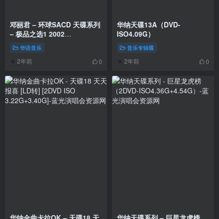
邓丽君 – 环球SACD 天碟系列
华纳天碟13A（DVD-
– 极品之选1 2002
ISO4.09G）
[24bit/88khz] [SACD Flac
华语音乐
音乐专辑碟
1.33GB]
2年前
2年前
0
0
华纳金曲卡拉OK – 天碟18 天
华纳天碟系列 – 巨星龙虎榜