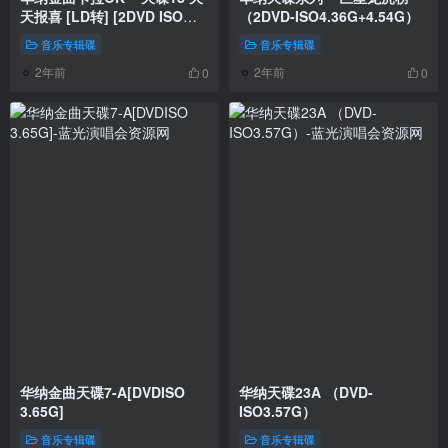
天报喜 [LD转] [2DVD ISO
（2DVD-ISO4.36G+4.54G）
3.22G+3.40G]
音乐专辑碟
音乐专辑碟
2年前
2年前
0
0
华纳金曲天碟7-A[DVDISO
华纳天碟23A （DVD-
3.65G]
ISO3.57G）
音乐专辑碟
音乐专辑碟