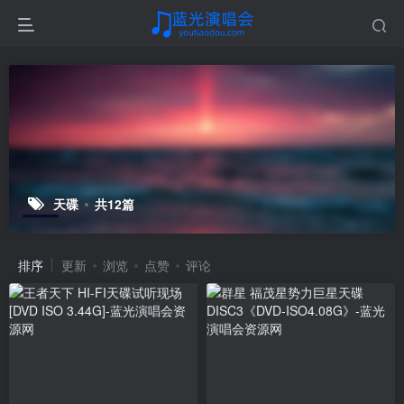
天碟
共12篇
排序
更新
浏览
点赞
评论