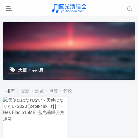
天使
共1篇
排序
更新
浏览
点赞
评论