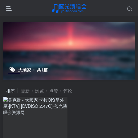
大顽家
共1篇
排序
更新
浏览
点赞
评论