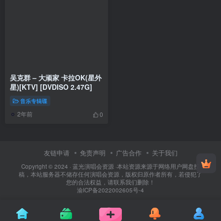
吴克群 – 大顽家 卡拉OK(星外
星)[KTV] [DVDISO 2.47G]
音乐专辑碟
2年前
0
友链申请
免责声明
广告合作
关于我们
Copyright © 2024 ·
蓝光演唱会资源
·
本站资源来源于网络用户网盘投
稿，本站服务器不储存任何演唱会资源，版权归原作者所有，若侵犯了
您的合法权益，请联系我们删除！
渝ICP备2022002605号-4