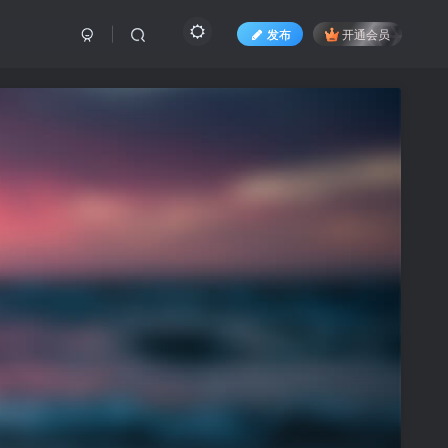
发布
开通会员