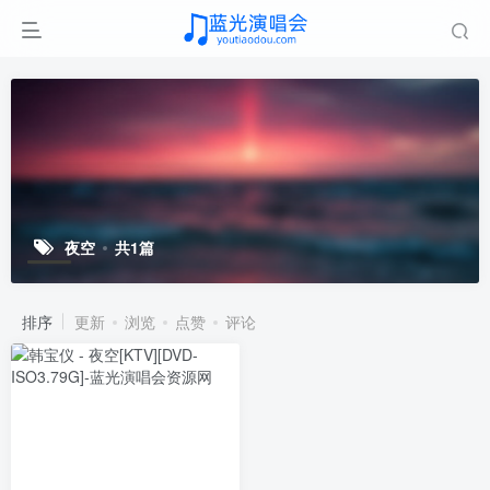
夜空
共1篇
排序
更新
浏览
点赞
评论