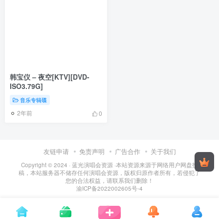
韩宝仪 – 夜空[KTV][DVD-
ISO3.79G]
音乐专辑碟
2年前
0
友链申请
免责声明
广告合作
关于我们
Copyright © 2024 ·
蓝光演唱会资源
·
本站资源来源于网络用户网盘投
稿，本站服务器不储存任何演唱会资源，版权归原作者所有，若侵犯了
您的合法权益，请联系我们删除！
渝ICP备2022002605号-4