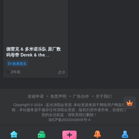
德雷克 & 多米诺乐队 原厂数
码母带 Derek & the
Dominos 2011 [24bit/96khz]
欧美音乐
[Hi-Res Flac 1.85GB]
2年前
0
友链申请
免责声明
广告合作
关于我们
Copyright © 2024 ·
蓝光演唱会资源
·
本站资源来源于网络用户网盘投
稿，本站服务器不储存任何演唱会资源，版权归原作者所有，若侵犯了
您的合法权益，请联系我们删除！
渝ICP备2022002605号-4