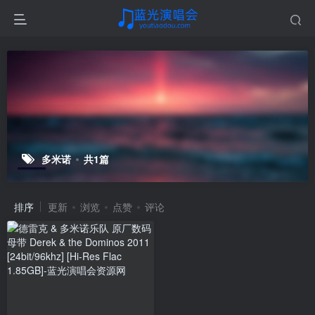
多米诺
共1篇
排序
更新
浏览
点赞
评论