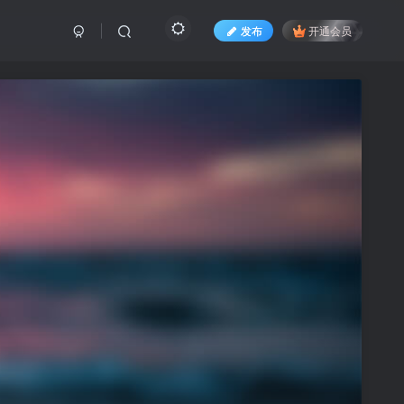
发布
开通会员