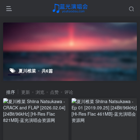
夏川椎菜
共6篇
排序
更新
浏览
点赞
评论