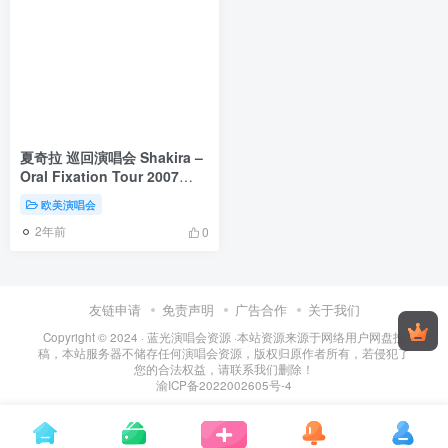
夏奇拉 巡回演唱会 Shakira –
Oral Fixation Tour 2007
[BDISO 27.7GGB]
欧美演唱会
2年前
0
友链申请
免责声明
广告合作
关于我们
Copyright © 2024 ·
蓝光演唱会资源
·
本站资源来源于网络用户网盘投
稿，本站服务器不储存任何演唱会资源，版权归原作者所有，若侵犯了
您的合法权益，请联系我们删除！
渝ICP备2022002605号-4