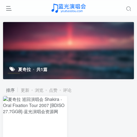
夏奇拉
共1篇
排序
更新
浏览
点赞
评论