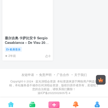
塞尔吉奥·卡萨比安卡 Sergio
Casabianca – De Visu 2023
[24bit/48kHz] [Hi-Res Flac
欧美音乐
1.31GB]
2年前
0
友链申请
免责声明
广告合作
关于我们
Copyright © 2024 ·
蓝光演唱会资源
·
本站资源来源于网络用户网盘投
稿，本站服务器不储存任何演唱会资源，版权归原作者所有，若侵犯了
您的合法权益，请联系我们删除！
渝ICP备2022002605号-4