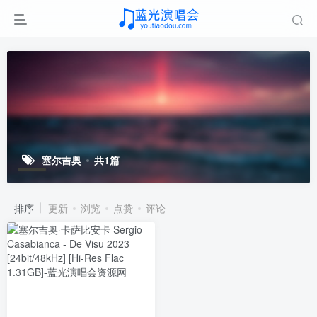
塞尔吉奥
共1篇
排序
更新
浏览
点赞
评论