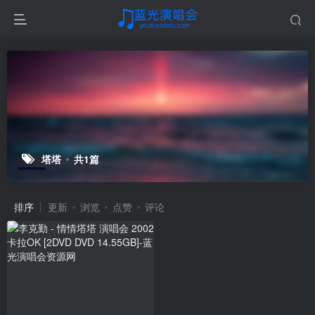
塔塔
共1篇
排序
更新
浏览
点赞
评论