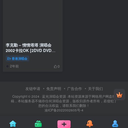
李克勤 – 情情塔塔 演唱会
2002卡拉OK [2DVD DVD
14.55GB]
香港演唱会
2年前
0
友链申请
免责声明
广告合作
关于我们
Copyright © 2024 ·
蓝光演唱会资源
·
本站资源来源于网络用户网盘投
稿，本站服务器不储存任何演唱会资源，版权归原作者所有，若侵犯了
您的合法权益，请联系我们删除！
渝ICP备2022002605号-4