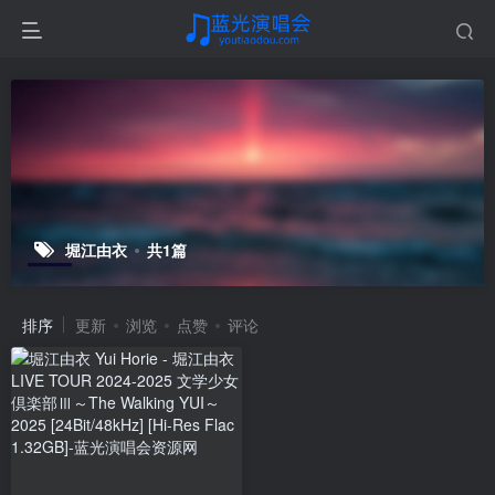
堀江由衣
共1篇
排序
更新
浏览
点赞
评论