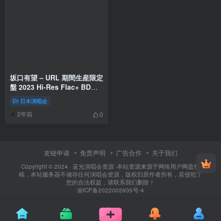
坂口有望 – URL 期間生産限定
盤 2023 Hi-Res Flac+ BD
[BDMV 1.66GB]
日本演唱会
2年前
0
友链申请
免责声明
广告合作
关于我们
Copyright © 2024 ·
蓝光演唱会资源
·
本站资源来源于网络用户网盘投
稿，本站服务器不储存任何演唱会资源，版权归原作者所有，若侵犯了
您的合法权益，请联系我们删除！
渝ICP备2022002605号-4