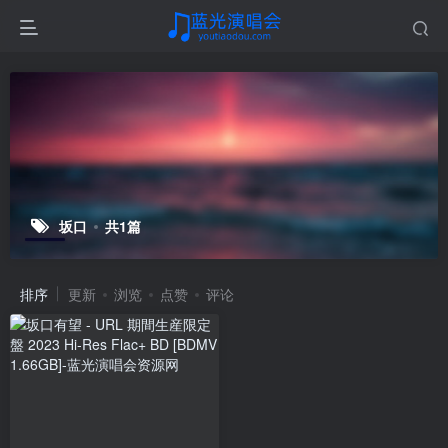
坂口
共1篇
排序
更新
浏览
点赞
评论