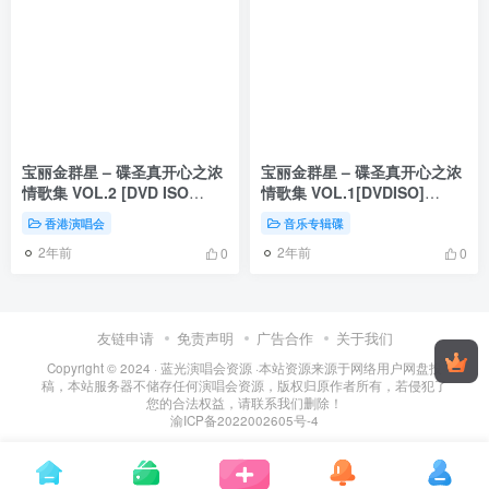
宝丽金群星 – 碟圣真开心之浓
宝丽金群星 – 碟圣真开心之浓
情歌集 VOL.2 [DVD ISO
情歌集 VOL.1[DVDISO]
4.24G]
[4.27G]
香港演唱会
音乐专辑碟
2年前
2年前
0
0
友链申请
免责声明
广告合作
关于我们
Copyright © 2024 ·
蓝光演唱会资源
·
本站资源来源于网络用户网盘投
稿，本站服务器不储存任何演唱会资源，版权归原作者所有，若侵犯了
您的合法权益，请联系我们删除！
渝ICP备2022002605号-4