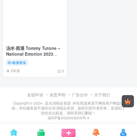
汤米·图通 Tommy Tutone –
National Emotion 2023
[24Bit/192kHz] [Hi-Res Flac
欧美音乐
1.3GB]
2年前
0
友链申请
免责声明
广告合作
关于我们
Copyright © 2024 ·
蓝光演唱会资源
·
本站资源来源于网络用户网盘投
稿，本站服务器不储存任何演唱会资源，版权归原作者所有，若侵犯了
您的合法权益，请联系我们删除！
渝ICP备2022002605号-4