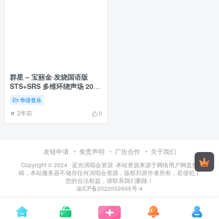
群星 – 宝丽金·发烧国语版
STS+SRS 多维环绕声场 2010
[24Bit/96kHz] [Hi-Res WAV
华语音乐
1.54GB]
2年前
0
友链申请
免责声明
广告合作
关于我们
Copyright © 2024 ·
蓝光演唱会资源
·
本站资源来源于网络用户网盘投
稿，本站服务器不储存任何演唱会资源，版权归原作者所有，若侵犯了
您的合法权益，请联系我们删除！
渝ICP备2022002605号-4