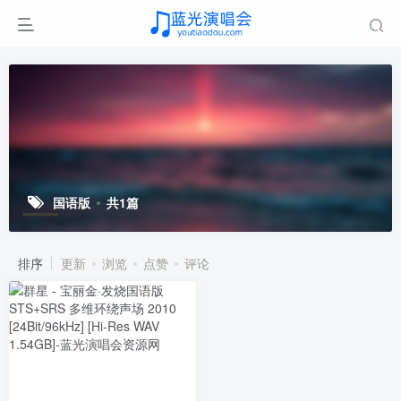
国语版
共1篇
排序
更新
浏览
点赞
评论