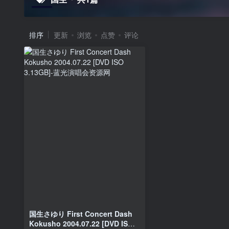
排序
更新
浏览
点赞
评论
国生さゆり First Concert Dash
Kokusho 2004.07.22 [DVD ISO