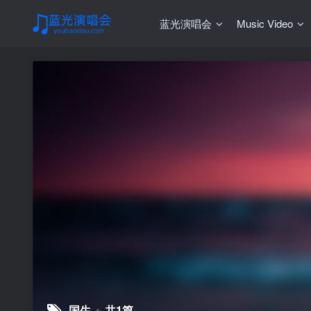
蓝光演唱会
Music Video
国生
共1篇