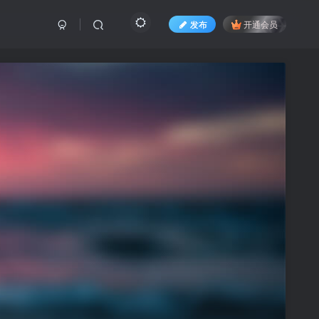
发布
开通会员