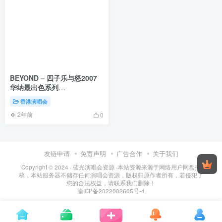
BEYOND – 四子乐与怒2007
华纳最出色系列
（DVD/ISO/3.72G）
香港演唱会
2年前
0
友链申请
免责声明
广告合作
关于我们
Copyright © 2024 ·
蓝光演唱会资源
·
本站资源来源于网络用户网盘投
稿，本站服务器不储存任何演唱会资源，版权归原作者所有，若侵犯了
您的合法权益，请联系我们删除！
渝ICP备2022002605号-4