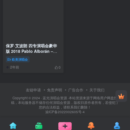
保罗·艾波朗 四专演唱会豪华
版 2018 Pablo Alborán –
Prometo Edición
欧美演唱会
Especial《ISO 38.7G》
2年前
0
友链申请
免责声明
广告合作
关于我们
Copyright © 2024 ·
蓝光演唱会资源
·
本站资源来源于网络用户网盘投
稿，本站服务器不储存任何演唱会资源，版权归原作者所有，若侵犯了
您的合法权益，请联系我们删除！
渝ICP备2022002605号-4