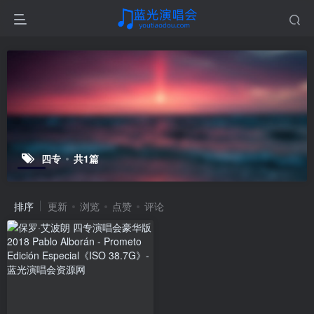
四专
共1篇
排序
更新
浏览
点赞
评论