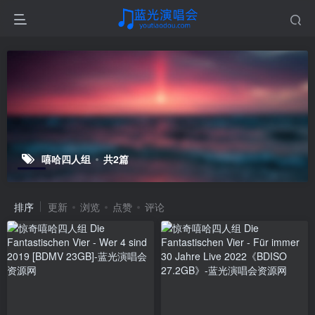
嘻哈四人组
共2篇
排序
更新
浏览
点赞
评论