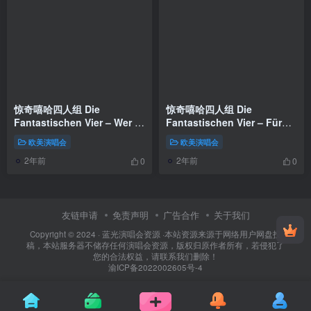
惊奇嘻哈四人组 Die
惊奇嘻哈四人组 Die
Fantastischen Vier – Wer 4
Fantastischen Vier – Für
sind 2019 [BDMV 23GB]
immer 30 Jahre Live
欧美演唱会
欧美演唱会
2022《BDISO 27.2GB》
2年前
2年前
0
0
友链申请
免责声明
广告合作
关于我们
Copyright © 2024 ·
蓝光演唱会资源
·
本站资源来源于网络用户网盘投
稿，本站服务器不储存任何演唱会资源，版权归原作者所有，若侵犯了
您的合法权益，请联系我们删除！
渝ICP备2022002605号-4