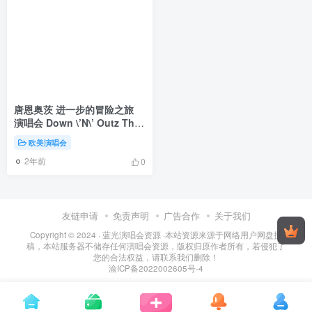
唐恩奥茨 进一步的冒险之旅
演唱会 Down \’N\’ Outz The
Further Live Adventures Of
欧美演唱会
2016《BDMV 19.8G》
2年前
0
友链申请
免责声明
广告合作
关于我们
Copyright © 2024 ·
蓝光演唱会资源
·
本站资源来源于网络用户网盘投
稿，本站服务器不储存任何演唱会资源，版权归原作者所有，若侵犯了
您的合法权益，请联系我们删除！
渝ICP备2022002605号-4