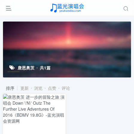
唐恩奥茨
共1篇
排序
更新
浏览
点赞
评论