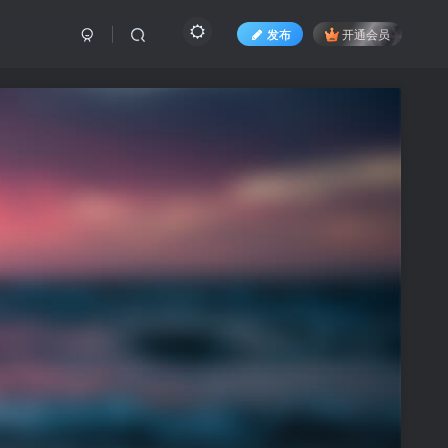
发布
开通会员