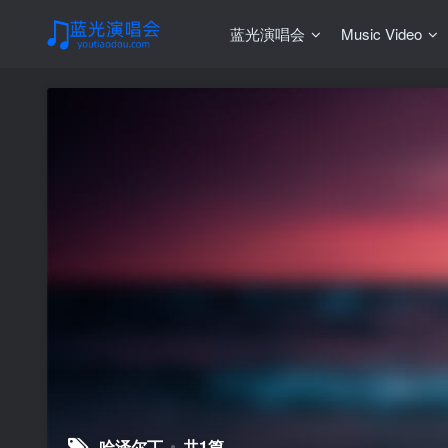
蓝光演唱会
Music Video
哈泽尔丁
共1篇