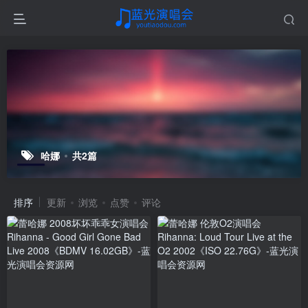
哈娜
共2篇
排序
更新
浏览
点赞
评论