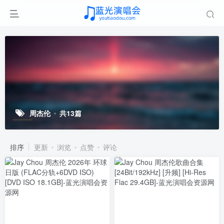
周杰伦
共13篇
排序
更新
浏览
点赞
评论