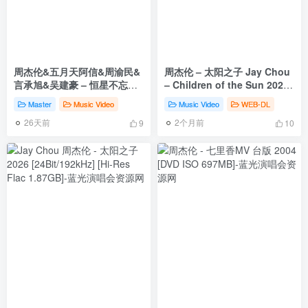
周杰伦&五月天阿信&周渝民&
周杰伦 – 太阳之子 Jay Chou
言承旭&吴建豪 – 恒星不忘
– Children of the Sun 2026
[4K 2160P] [Master MP4
2160p WEB-DL AVC AA
Master
Music Video
Music Video
WEB-DL
1.17GB]
[WEB-DL MKV 1005.9MB]
26天前
2个月前
9
10