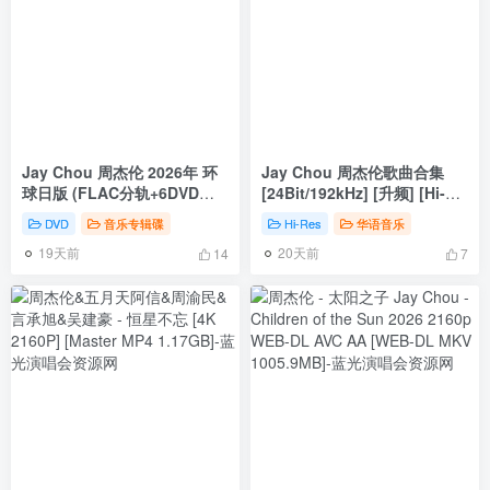
Jay Chou 周杰伦 2026年 环
Jay Chou 周杰伦歌曲合集
球日版 (FLAC分轨+6DVD
[24Bit/192kHz] [升频] [Hi-
ISO) [DVD ISO 18.1GB]
Res Flac 29.4GB]
DVD
音乐专辑碟
Hi-Res
华语音乐
19天前
20天前
14
7