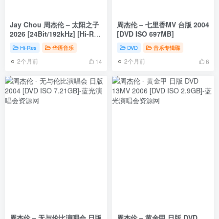
Jay Chou 周杰伦 – 太阳之子
周杰伦 – 七里香MV 台版 2004
2026 [24Bit/192kHz] [Hi-Res
[DVD ISO 697MB]
Flac 1.87GB]
Hi-Res
华语音乐
DVD
音乐专辑碟
2个月前
2个月前
14
6
周杰伦 – 无与伦比演唱会 日版
周杰伦 – 黄金甲 日版 DVD