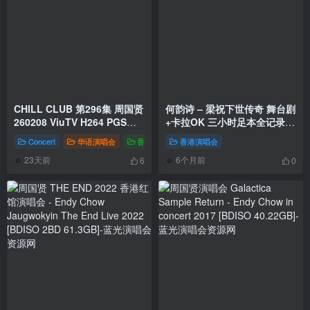
CHILL CLUB 第296集 周国贤
何韵诗 – 梁祝下世传奇 舞台剧
260208 ViuTV H264 PGS字
+卡拉OK 三小时足本全记录
幕 [HDTV TS 2.24GB]
2005 [2DVD ISO 12.5GB]
Concert
华语演唱会
香港演唱会
香港演唱会
23天前
6个月前
6
0