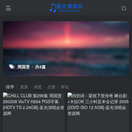
周国贤
共4篇
排序
更新
浏览
点赞
评论