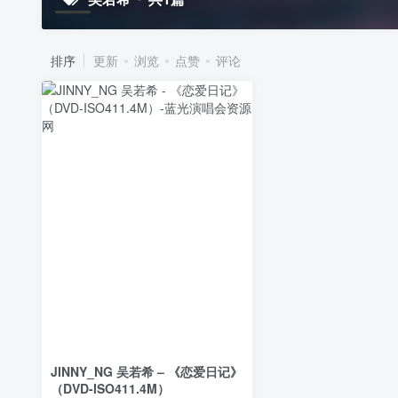
排序
更新
浏览
点赞
评论
JINNY_NG 吴若希 – 《恋爱日记》
（DVD-ISO411.4M）