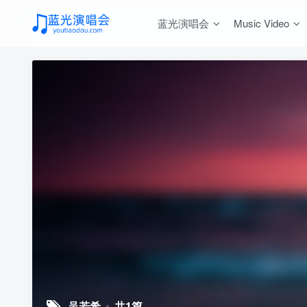
蓝光演唱会
Music Video
吴若希
共1篇