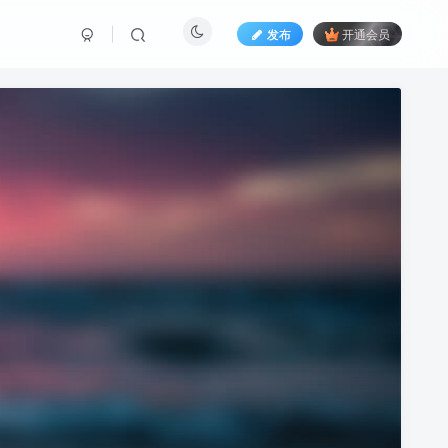
发布
开通会员