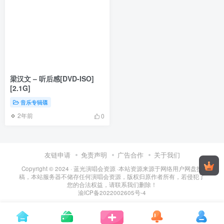
梁汉文 – 听后感[DVD-ISO]
[2.1G]
音乐专辑碟
2年前
0
友链申请
免责声明
广告合作
关于我们
Copyright © 2024 ·
蓝光演唱会资源
·
本站资源来源于网络用户网盘投
稿，本站服务器不储存任何演唱会资源，版权归原作者所有，若侵犯了
您的合法权益，请联系我们删除！
渝ICP备2022002605号-4