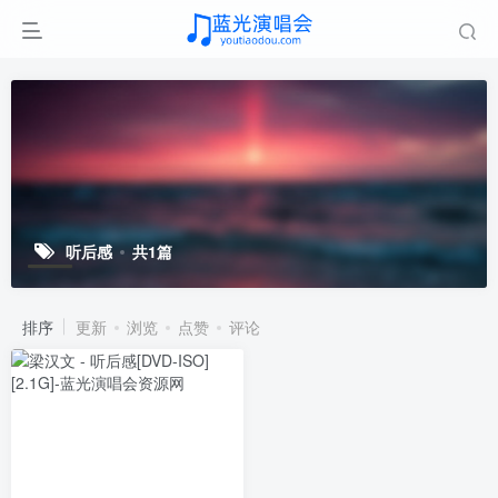
听后感
共1篇
排序
更新
浏览
点赞
评论