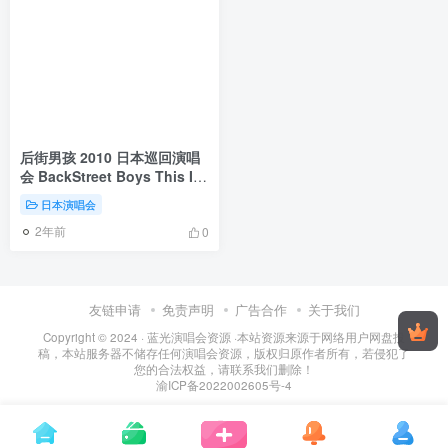
后街男孩 2010 日本巡回演唱
会 BackStreet Boys This Is
Us Japan Tour 2010 [DVD
日本演唱会
ISO 7.22G]
2年前
0
友链申请
免责声明
广告合作
关于我们
Copyright © 2024 ·
蓝光演唱会资源
·
本站资源来源于网络用户网盘投
稿，本站服务器不储存任何演唱会资源，版权归原作者所有，若侵犯了
您的合法权益，请联系我们删除！
渝ICP备2022002605号-4